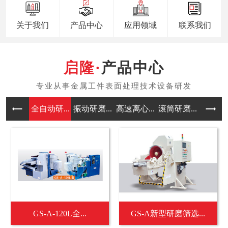
关于我们
产品中心
应用领域
联系我们
产品中心
全自动研...
振动研磨...
高速离心...
滚筒研磨...
涡流研磨
GS-A-120L全...
GS-A新型研磨筛选...