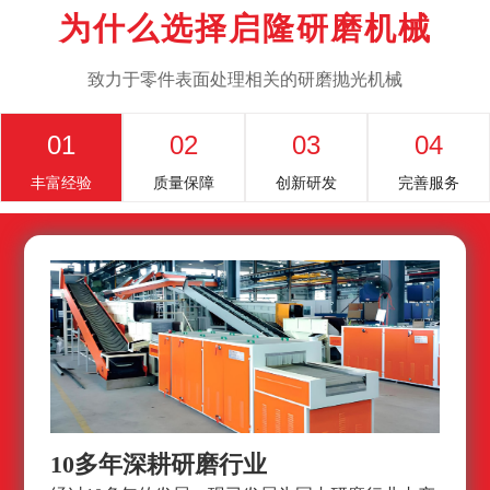
为什么选择启隆研磨机械
致力于零件表面处理相关的研磨抛光机械
01
02
03
04
丰富经验
质量保障
创新研发
完善服务
10多年深耕研磨行业