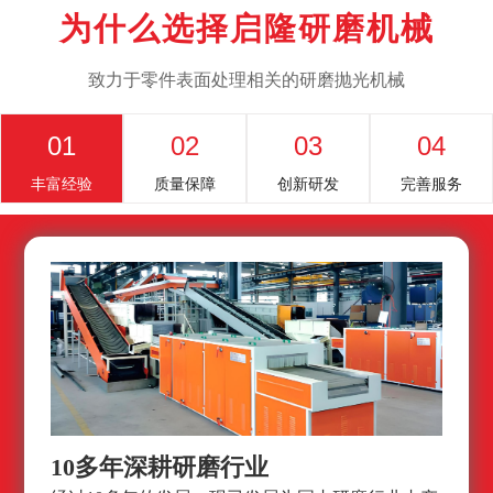
为什么选择启隆研磨机械
致力于零件表面处理相关的研磨抛光机械
01
02
03
04
丰富经验
质量保障
创新研发
完善服务
10多年深耕研磨行业