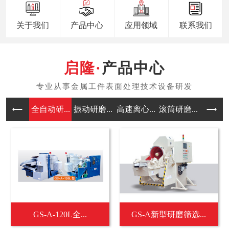
关于我们
产品中心
应用领域
联系我们
产品中心
全自动研...
振动研磨...
高速离心...
滚筒研磨...
涡流研磨
GS-A-120L全...
GS-A新型研磨筛选...