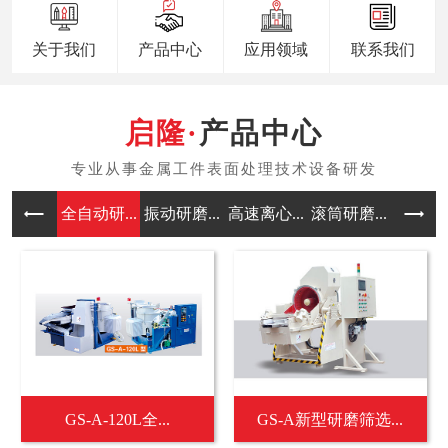
关于我们
产品中心
应用领域
联系我们
产品中心
全自动研...
振动研磨...
高速离心...
滚筒研磨...
涡流研磨
GS-A-120L全...
GS-A新型研磨筛选...