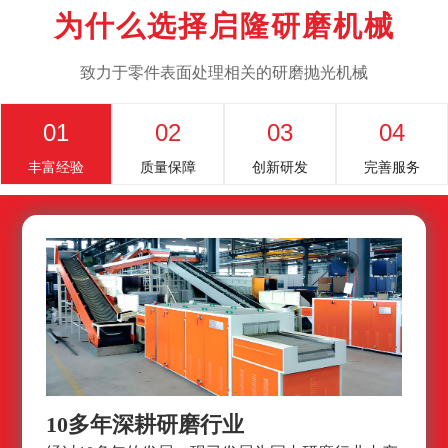
为什么选择启隆研磨机械
致力于零件表面处理相关的研磨抛光机械
01
02
03
04
丰富经验
质量保障
创新研发
完善服务
10多年深耕研磨行业