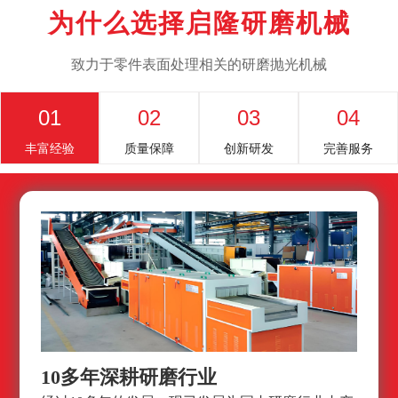
为什么选择启隆研磨机械
致力于零件表面处理相关的研磨抛光机械
01
02
03
04
丰富经验
质量保障
创新研发
完善服务
10多年深耕研磨行业