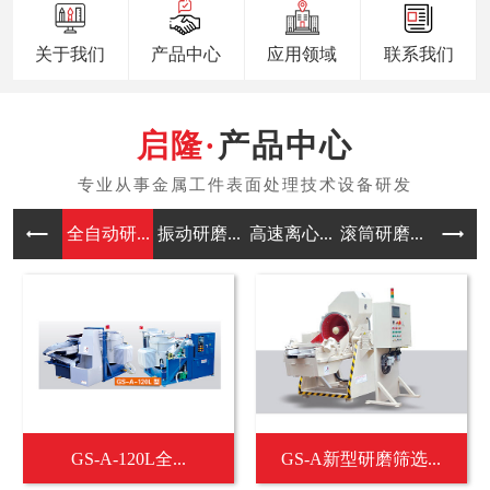
关于我们
产品中心
应用领域
联系我们
产品中心
全自动研...
振动研磨...
高速离心...
滚筒研磨...
涡流研磨
GS-A-120L全...
GS-A新型研磨筛选...