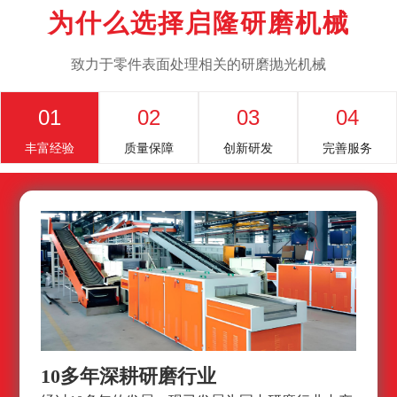
为什么选择启隆研磨机械
致力于零件表面处理相关的研磨抛光机械
01
02
03
04
丰富经验
质量保障
创新研发
完善服务
10多年深耕研磨行业