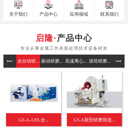
关于我们
产品中心
应用领域
联系我们
产品中心
全自动研...
振动研磨...
高速离心...
滚筒研磨...
涡流研磨
GS-A-120L全...
GS-A新型研磨筛选...