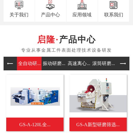
关于我们
产品中心
应用领域
联系我们
产品中心
全自动研...
振动研磨...
高速离心...
滚筒研磨...
涡流研磨
GS-A-120L全...
GS-A新型研磨筛选...