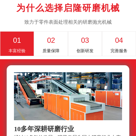
为什么选择启隆研磨机械
致力于零件表面处理相关的研磨抛光机械
01
02
03
04
丰富经验
质量保障
创新研发
完善服务
10多年深耕研磨行业