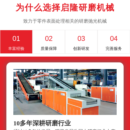
为什么选择启隆研磨机械
致力于零件表面处理相关的研磨抛光机械
01
02
03
04
丰富经验
质量保障
创新研发
完善服务
10多年深耕研磨行业