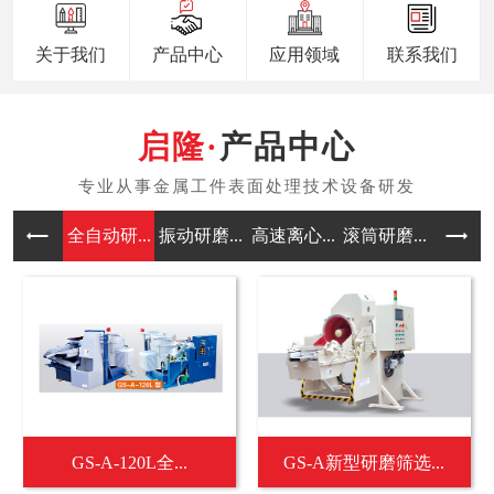
关于我们
产品中心
应用领域
联系我们
产品中心
全自动研...
振动研磨...
高速离心...
滚筒研磨...
涡流研磨
GS-A-120L全...
GS-A新型研磨筛选...