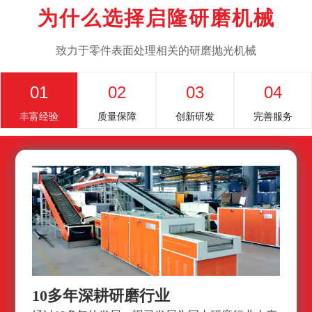
为什么选择启隆研磨机械
致力于零件表面处理相关的研磨抛光机械
01
02
03
04
丰富经验
质量保障
创新研发
完善服务
10多年深耕研磨行业