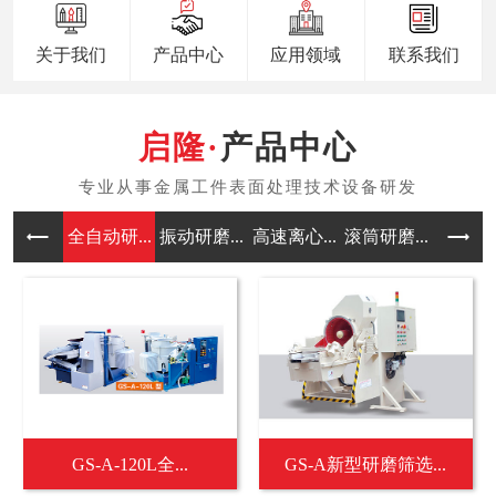
关于我们
产品中心
应用领域
联系我们
产品中心
全自动研...
振动研磨...
高速离心...
滚筒研磨...
涡流研磨
GS-A-120L全...
GS-A新型研磨筛选...