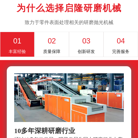
为什么选择启隆研磨机械
致力于零件表面处理相关的研磨抛光机械
01
02
03
04
丰富经验
质量保障
创新研发
完善服务
10多年深耕研磨行业