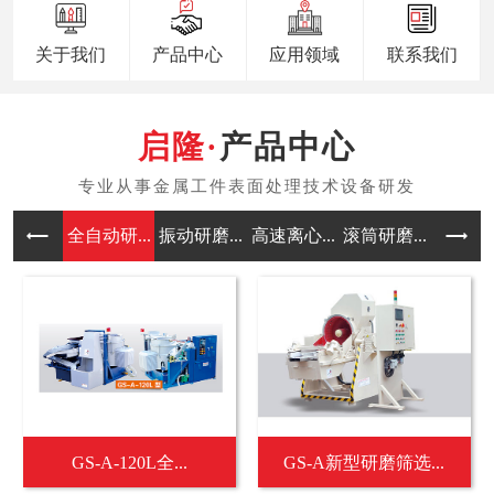
关于我们
产品中心
应用领域
联系我们
产品中心
全自动研...
振动研磨...
高速离心...
滚筒研磨...
涡流研磨
GS-A-120L全...
GS-A新型研磨筛选...